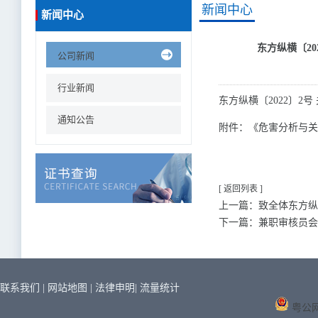
新闻中心
新闻中心
东方纵横〔2
公司新闻
行业新闻
东方纵横〔2022〕2
通知公告
附件：《危害分析与关
[ 返回列表 ]
上一篇：致全体东方纵
下一篇：兼职审核员会
联系我们
|
网站地图
|
法律申明
|
流量统计
粤公网安