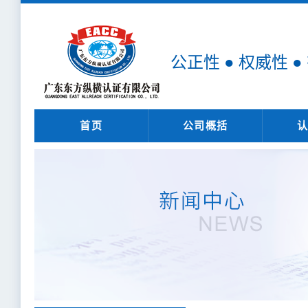
公正性 ● 权威性 ●
首页
公司概括
认